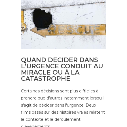
QUAND DÉCIDER DANS
L’URGENCE CONDUIT AU
MIRACLE OU À LA
CATASTROPHE
Certaines déci­sions sont plus dif­fi­ciles à
prendre que d’autres, notamment lorsqu'il
s'agit de décider dans l'urgence. Deux
films basés sur des his­toires vraies relatent
le contexte et le dérou­le­ment
d’événements…