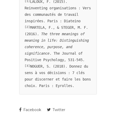
[1]
LALOUX, F. (2015). 
Reinventing organisations : Vers 
des communautés de travail 
inspirées. Paris : Diateino 
[2]
MARTELA, F., & STEGER, M. F. 
(2016). 
The three meanings of 
meaning in life: Distinguishing 
coherence, purpose, and 
significance
. The Journal of 
[3]
NOGUER, S. (2018). Donnez du 
sens à vos décisions : 7 clés 
pour discerner et faire les bons 
choix. Paris : Eyrolles. 
Facebook
Twitter