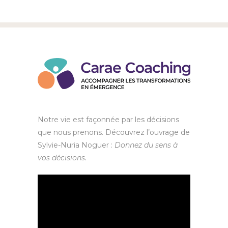
Notre vie est façonnée par les décisions
que nous prenons. Découvrez l’ouvrage de
Sylvie-Nuria Noguer :
Donnez du sens à
vos décisions.