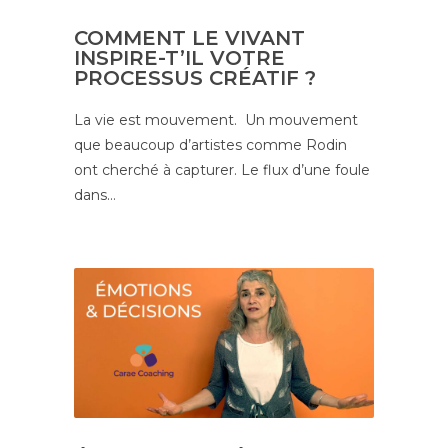
COMMENT LE VIVANT
INSPIRE-T’IL VOTRE
PROCESSUS CRÉATIF ?
La vie est mouvement. Un mouvement
que beaucoup d’artistes comme Rodin
ont cherché à capturer. Le flux d’une foule
dans…