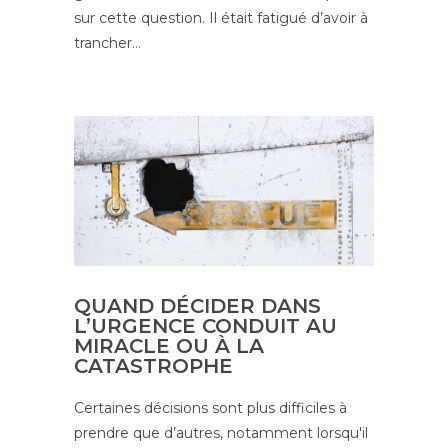
sur cette question. Il était fatigué d’avoir à
trancher…
QUAND DÉCIDER DANS
L’URGENCE CONDUIT AU
MIRACLE OU À LA
CATASTROPHE
Certaines déci­sions sont plus dif­fi­ciles à
prendre que d’autres, notamment lorsqu'il