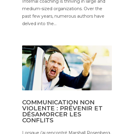
Internal coaching is thriving in large and
medium-sized organizations. Over the
past few years, numerous authors have
delved into the…
COMMUNICATION NON
VIOLENTE : PRÉVENIR ET
DÉSAMORCER LES
CONFLITS
Lorsque j’ai rencontré Marshall Rosenberg,