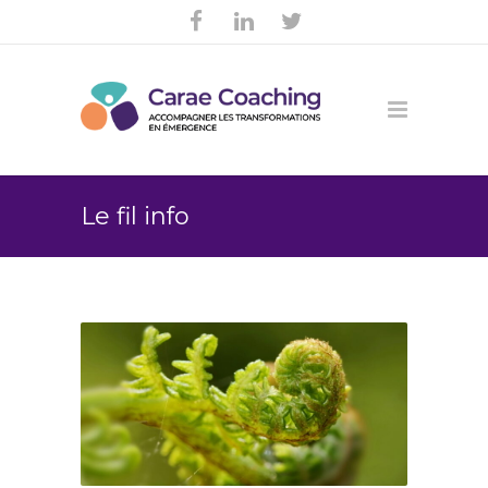
Le fil info