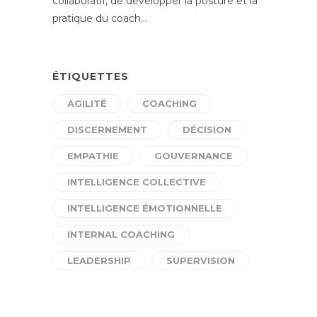
collaboratif, de développer la posture et la
pratique du coach…
ÉTIQUETTES
AGILITÉ
COACHING
DISCERNEMENT
DÉCISION
EMPATHIE
GOUVERNANCE
INTELLIGENCE COLLECTIVE
INTELLIGENCE ÉMOTIONNELLE
INTERNAL COACHING
LEADERSHIP
SUPERVISION