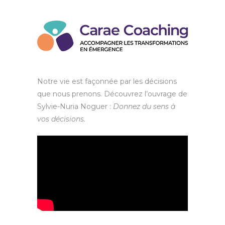
Notre vie est façonnée par les décisions
que nous prenons. Découvrez l’ouvrage de
Sylvie-Nuria Noguer :
Donnez du sens à
vos décisions.